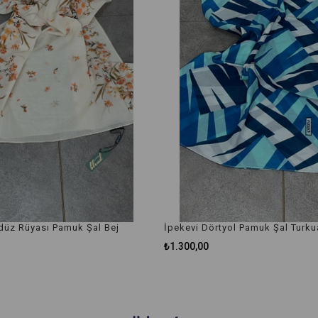
düz Rüyası Pamuk Şal Bej
İpekevi Dörtyol Pamuk Şal Turku
₺1.300,00