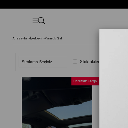
Anasayfa
>
İpekevi
>
Pamuk Şal
Stoktakiler
Ücretsiz Kargo