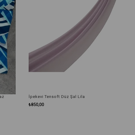
az
İpekevi Tensoft Düz Şal Lila
₺850,00