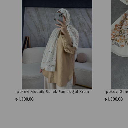
İpekevi Mozaik Benek Pamuk Şal Krem
İpekevi Gün
₺1.300,00
₺1.300,00