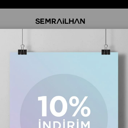
Ücretsiz Kargo
Üc