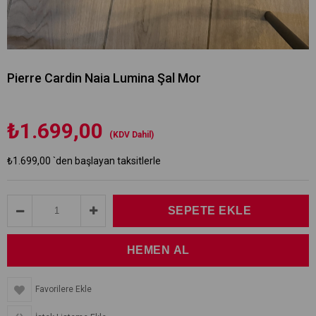
Pierre Cardin Naia Lumina Şal Mor
₺1.699,00
(KDV Dahil)
₺1.699,00
`den başlayan taksitlerle
Favorilere Ekle