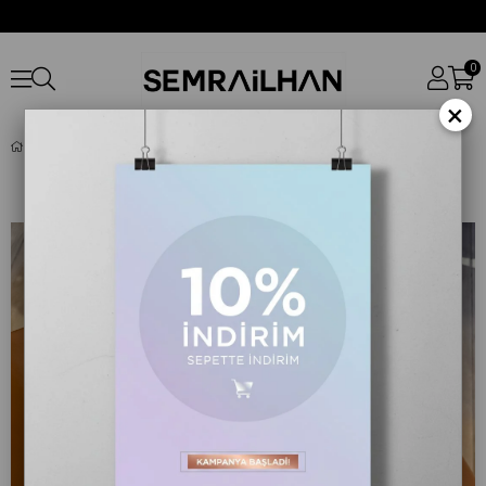
0
×
PIERRE CARDIN NAIA LUMINA ŞAL MOR